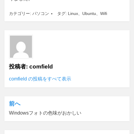
カテゴリー:
パソコン
タグ:
Linux
、
Ubuntu
、
Wifi
投稿者:
comfield
comfield の投稿をすべて表示
前へ
投
Windowsフォトの色味がおかしい
稿
ナ