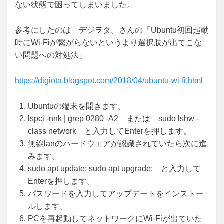
ない状態で困ってしまいました。
参考にしたのは デジヲタ。さんの「Ubuntu初回起動
時にWi-Fiが繋がらないというより選択肢が出てこな
い問題への対処法」
https://digiota.blogspot.com/2018/04/ubuntu-wi-fi.html
Ubuntuの端末を開きます。
lspci -nnk | grep 0280 -A2 または sudo lshw -
class network と入力してEnterを押します。
無線lanのハードウェアが認識されていたら次に進
みます。
sudo apt update; sudo apt upgrade; と入力して
Enterを押します。
パスワードを入力してアップデートをインストー
ルします。
PCを再起動してネットワークにWi-Fiが出ていた