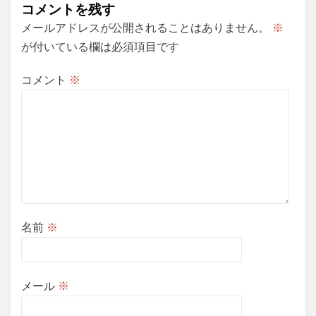
ビ
コメントを残す
ゲ
メールアドレスが公開されることはありません。
※
ー
が付いている欄は必須項目です
シ
コメント
※
ョ
ン
名前
※
メール
※