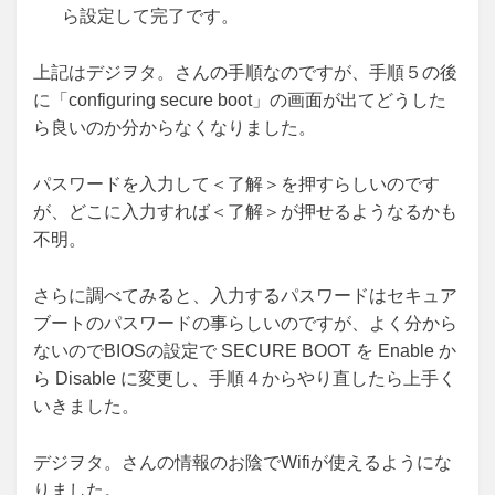
ら設定して完了です。
上記はデジヲタ。さんの手順なのですが、手順５の後
に「configuring secure boot」の画面が出てどうした
ら良いのか分からなくなりました。
パスワードを入力して＜了解＞を押すらしいのです
が、どこに入力すれば＜了解＞が押せるようなるかも
不明。
さらに調べてみると、入力するパスワードはセキュア
ブートのパスワードの事らしいのですが、よく分から
ないのでBIOSの設定で SECURE BOOT を Enable か
ら Disable に変更し、手順４からやり直したら上手く
いきました。
デジヲタ。さんの情報のお陰でWifiが使えるようにな
りました。